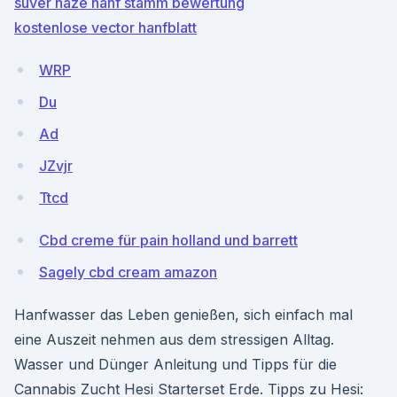
suver haze hanf stamm bewertung
kostenlose vector hanfblatt
WRP
Du
Ad
JZvjr
Ttcd
Cbd creme für pain holland und barrett
Sagely cbd cream amazon
Hanfwasser das Leben genießen, sich einfach mal
eine Auszeit nehmen aus dem stressigen Alltag.
Wasser und Dünger Anleitung und Tipps für die
Cannabis Zucht Hesi Starterset Erde. Tipps zu Hesi: