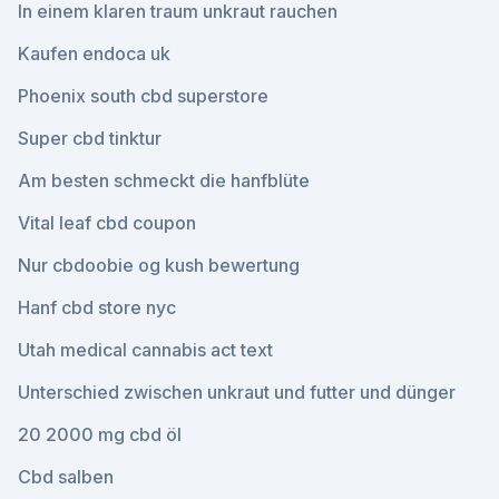
In einem klaren traum unkraut rauchen
Kaufen endoca uk
Phoenix south cbd superstore
Super cbd tinktur
Am besten schmeckt die hanfblüte
Vital leaf cbd coupon
Nur cbdoobie og kush bewertung
Hanf cbd store nyc
Utah medical cannabis act text
Unterschied zwischen unkraut und futter und dünger
20 2000 mg cbd öl
Cbd salben