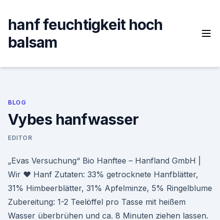
Skip
to
hanf feuchtigkeit hoch
content
balsam
BLOG
Vybes hanfwasser
EDITOR
„Evas Versuchung“ Bio Hanftee – Hanfland GmbH |
Wir ♥ Hanf Zutaten: 33% getrocknete Hanfblätter,
31% Himbeerblätter, 31% Apfelminze, 5% Ringelblume
Zubereitung: 1-2 Teelöffel pro Tasse mit heißem
Wasser überbrühen und ca. 8 Minuten ziehen lassen.