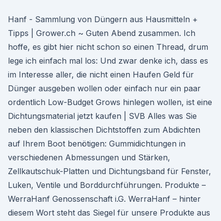
Hanf - Sammlung von Düngern aus Hausmitteln +
Tipps | Grower.ch ~ Guten Abend zusammen. Ich
hoffe, es gibt hier nicht schon so einen Thread, drum
lege ich einfach mal los: Und zwar denke ich, dass es
im Interesse aller, die nicht einen Haufen Geld für
Dünger ausgeben wollen oder einfach nur ein paar
ordentlich Low-Budget Grows hinlegen wollen, ist eine
Dichtungsmaterial jetzt kaufen | SVB Alles was Sie
neben den klassischen Dichtstoffen zum Abdichten
auf Ihrem Boot benötigen: Gummidichtungen in
verschiedenen Abmessungen und Stärken,
Zellkautschuk-Platten und Dichtungsband für Fenster,
Luken, Ventile und Borddurchführungen. Produkte –
WerraHanf Genossenschaft i.G. WerraHanf – hinter
diesem Wort steht das Siegel für unsere Produkte aus