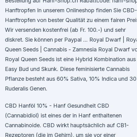
Bestellung auf Hanf-Shop.ch Rabattcode: hanf-sho
Hanftropfen In unserem Onlineshop finden Sie CBD-
Hanftropfen von bester Qualität zu einem fairen Prei
Wir versenden kostenfrei (ab Fr. 100.-) und sehr
diskret. Sie können per Paypal … Royal Dwarf | Roy
Queen Seeds | Cannabis - Zamnesia Royal Dwarf v
Royal Queen Seeds ist eine Hybrid Kombination aus
Easy Bud und Skunk. Diese feminisierte Cannabis
Pflanze besteht aus 60% Sativa, 10% Indica und 3
Ruderalis Genen.
CBD Hanföl 10% - Hanf Gesundheit CBD
(Cannabidiol) ist eines der in Hanf enthaltenen
Cannabinoide. CBD wirkt hauptsächlich auf CB1-
Rezeptoren (die im Gehirn), um sie vor einer