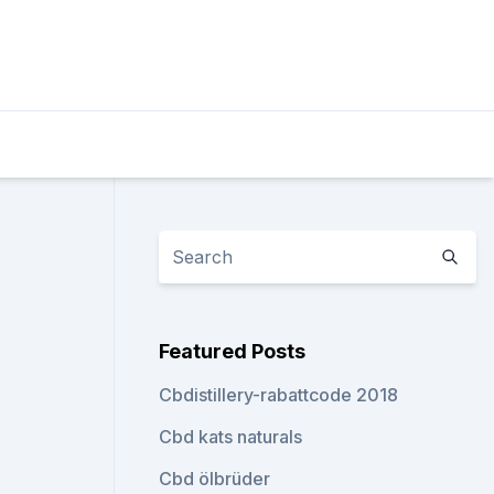
Featured Posts
Cbdistillery-rabattcode 2018
Cbd kats naturals
Cbd ölbrüder