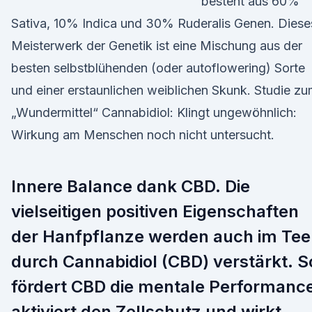
besteht aus 60%
Sativa, 10% Indica und 30% Ruderalis Genen. Diese
Meisterwerk der Genetik ist eine Mischung aus der
besten selbstblühenden (oder autoflowering) Sorte
und einer erstaunlichen weiblichen Skunk. Studie z
„Wundermittel“ Cannabidiol: Klingt ungewöhnlich:
Wirkung am Menschen noch nicht untersucht.
Innere Balance dank CBD. Die
vielseitigen positiven Eigenschaften
der Hanfpflanze werden auch im Tee
durch Cannabidiol (CBD) verstärkt. S
fördert CBD die mentale Performanc
aktiviert den Zellschutz und wirkt