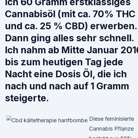
ich 60 Gramm erstklassiges
Cannabisöl (mit ca. 70% THC
und ca. 25 % CBD) erwerben.
Dann ging alles sehr schnell.
Ich nahm ab Mitte Januar 201
bis zum heutigen Tag jede
Nacht eine Dosis Öl, die ich
nach und nach auf 1 Gramm
steigerte.
Diese feminisierte
Cannabis Pflanze