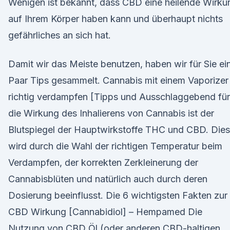
Wenigen ist bekannt, dass CBD eine heilende Wirku
auf Ihrem Körper haben kann und überhaupt nichts
gefährliches an sich hat.
Damit wir das Meiste benutzen, haben wir für Sie ei
Paar Tips gesammelt. Cannabis mit einem Vaporizer
richtig verdampfen [Tipps und Ausschlaggebend für
die Wirkung des Inhalierens von Cannabis ist der
Blutspiegel der Hauptwirkstoffe THC und CBD. Dies
wird durch die Wahl der richtigen Temperatur beim
Verdampfen, der korrekten Zerkleinerung der
Cannabisblüten und natürlich auch durch deren
Dosierung beeinflusst. Die 6 wichtigsten Fakten zur
CBD Wirkung [Cannabidiol] – Hempamed Die
Nutzung von CBD Öl (oder anderen CBD-haltigen