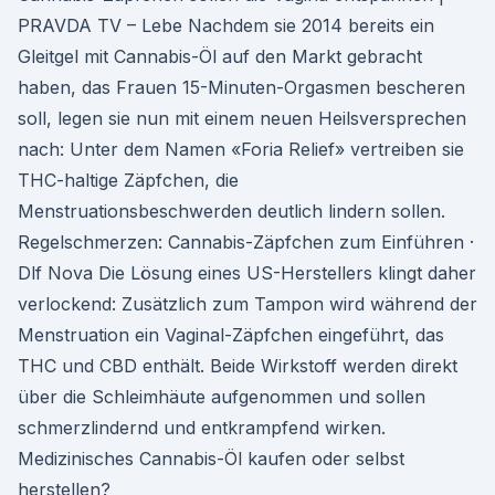
PRAVDA TV – Lebe Nachdem sie 2014 bereits ein
Gleitgel mit Cannabis-Öl auf den Markt gebracht
haben, das Frauen 15-Minuten-Orgasmen bescheren
soll, legen sie nun mit einem neuen Heilsversprechen
nach: Unter dem Namen «Foria Relief» vertreiben sie
THC-haltige Zäpfchen, die
Menstruationsbeschwerden deutlich lindern sollen.
Regelschmerzen: Cannabis-Zäpfchen zum Einführen ·
Dlf Nova Die Lösung eines US-Herstellers klingt daher
verlockend: Zusätzlich zum Tampon wird während der
Menstruation ein Vaginal-Zäpfchen eingeführt, das
THC und CBD enthält. Beide Wirkstoff werden direkt
über die Schleimhäute aufgenommen und sollen
schmerzlindernd und entkrampfend wirken.
Medizinisches Cannabis-Öl kaufen oder selbst
herstellen?