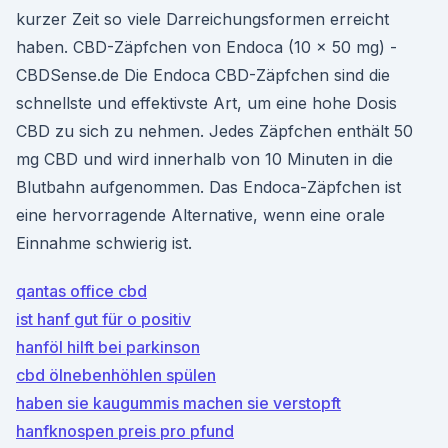
kurzer Zeit so viele Darreichungsformen erreicht
haben. CBD-Zäpfchen von Endoca (10 × 50 mg) -
CBDSense.de Die Endoca CBD-Zäpfchen sind die
schnellste und effektivste Art, um eine hohe Dosis
CBD zu sich zu nehmen. Jedes Zäpfchen enthält 50
mg CBD und wird innerhalb von 10 Minuten in die
Blutbahn aufgenommen. Das Endoca-Zäpfchen ist
eine hervorragende Alternative, wenn eine orale
Einnahme schwierig ist.
qantas office cbd
ist hanf gut für o positiv
hanföl hilft bei parkinson
cbd ölnebenhöhlen spülen
haben sie kaugummis machen sie verstopft
hanfknospen preis pro pfund