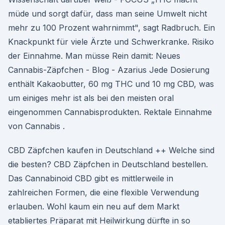
müde und sorgt dafür, dass man seine Umwelt nicht
mehr zu 100 Prozent wahrnimmt", sagt Radbruch. Ein
Knackpunkt für viele Ärzte und Schwerkranke. Risiko
der Einnahme. Man müsse Rein damit: Neues
Cannabis-Zäpfchen - Blog - Azarius Jede Dosierung
enthält Kakaobutter, 60 mg THC und 10 mg CBD, was
um einiges mehr ist als bei den meisten oral
eingenommen Cannabisprodukten. Rektale Einnahme
von Cannabis .
CBD Zäpfchen kaufen in Deutschland ++ Welche sind
die besten? CBD Zäpfchen in Deutschland bestellen.
Das Cannabinoid CBD gibt es mittlerweile in
zahlreichen Formen, die eine flexible Verwendung
erlauben. Wohl kaum ein neu auf dem Markt
etabliertes Präparat mit Heilwirkung dürfte in so