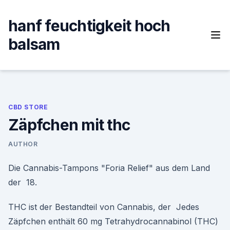
Skip
to
hanf feuchtigkeit hoch
content
balsam
CBD STORE
Zäpfchen mit thc
AUTHOR
Die Cannabis-Tampons "Foria Relief" aus dem Land
der 18.
THC ist der Bestandteil von Cannabis, der Jedes
Zäpfchen enthält 60 mg Tetrahydrocannabinol (THC)