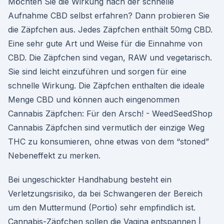
Möchten Sie die Wirkung nach der schnelle
Aufnahme CBD selbst erfahren? Dann probieren Sie
die Zäpfchen aus. Jedes Zäpfchen enthält 50mg CBD.
Eine sehr gute Art und Weise für die Einnahme von
CBD. Die Zäpfchen sind vegan, RAW und vegetarisch.
Sie sind leicht einzuführen und sorgen für eine
schnelle Wirkung. Die Zäpfchen enthalten die ideale
Menge CBD und können auch eingenommen
Cannabis Zäpfchen: Für den Arsch! - WeedSeedShop
Cannabis Zäpfchen sind vermutlich der einzige Weg
THC zu konsumieren, ohne etwas von dem “stoned”
Nebeneffekt zu merken.
Bei ungeschickter Handhabung besteht ein
Verletzungsrisiko, da bei Schwangeren der Bereich
um den Muttermund (Portio) sehr empfindlich ist.
Cannabis-Zäpfchen sollen die Vagina entspannen |