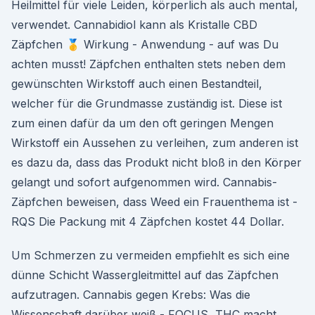
Heilmittel für viele Leiden, körperlich als auch mental,
verwendet. Cannabidiol kann als Kristalle CBD
Zäpfchen 🥇 Wirkung - Anwendung - auf was Du
achten musst! Zäpfchen enthalten stets neben dem
gewünschten Wirkstoff auch einen Bestandteil,
welcher für die Grundmasse zuständig ist. Diese ist
zum einen dafür da um den oft geringen Mengen
Wirkstoff ein Aussehen zu verleihen, zum anderen ist
es dazu da, dass das Produkt nicht bloß in den Körper
gelangt und sofort aufgenommen wird. Cannabis-
Zäpfchen beweisen, dass Weed ein Frauenthema ist -
RQS Die Packung mit 4 Zäpfchen kostet 44 Dollar.
Um Schmerzen zu vermeiden empfiehlt es sich eine
dünne Schicht Wassergleitmittel auf das Zäpfchen
aufzutragen. Cannabis gegen Krebs: Was die
Wissenschaft darüber weiß - FOCUS „THC macht