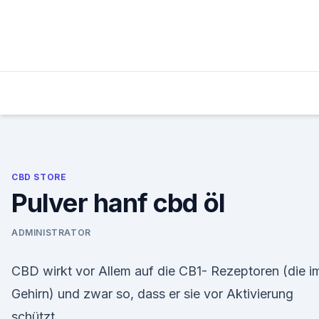
Skip
to
content
CBD STORE
Pulver hanf cbd öl
ADMINISTRATOR
CBD wirkt vor Allem auf die CB1- Rezeptoren (die i
Gehirn) und zwar so, dass er sie vor Aktivierung
schützt.