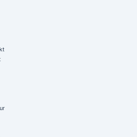
kt
t
ur