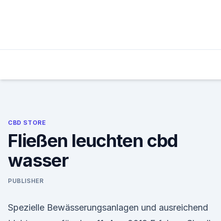
Skip
to
content
CBD STORE
Fließen leuchten cbd
wasser
PUBLISHER
Spezielle Bewässerungsanlagen und ausreichend