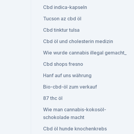
Cbd indica-kapseln
Tucson az cbd öl
Cbd tinktur tulsa
Cbd öl und cholesterin medizin
Wie wurde cannabis illegal gemacht_
Cbd shops fresno
Hanf auf uns währung
Bio-cbd-öl zum verkauf
87 thc öl
Wie man cannabis-kokosöl-
schokolade macht
Cbd öl hunde knochenkrebs