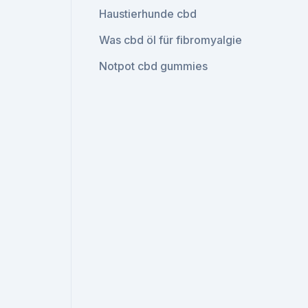
Haustierhunde cbd
Was cbd öl für fibromyalgie
Notpot cbd gummies