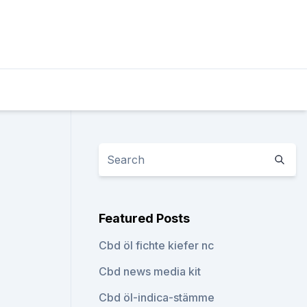
Featured Posts
Cbd öl fichte kiefer nc
Cbd news media kit
Cbd öl-indica-stämme