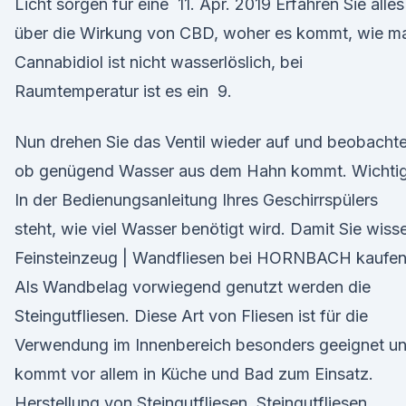
Licht sorgen für eine 11. Apr. 2019 Erfahren Sie alles
über die Wirkung von CBD, woher es kommt, wie m
Cannabidiol ist nicht wasserlöslich, bei
Raumtemperatur ist es ein 9.
Nun drehen Sie das Ventil wieder auf und beobachte
ob genügend Wasser aus dem Hahn kommt. Wichtig
In der Bedienungsanleitung Ihres Geschirrspülers
steht, wie viel Wasser benötigt wird. Damit Sie wiss
Feinsteinzeug | Wandfliesen bei HORNBACH kaufe
Als Wandbelag vorwiegend genutzt werden die
Steingutfliesen. Diese Art von Fliesen ist für die
Verwendung im Innenbereich besonders geeignet u
kommt vor allem in Küche und Bad zum Einsatz.
Herstellung von Steingutfliesen. Steingutfliesen