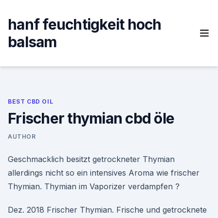
Skip
to
hanf feuchtigkeit hoch
content
balsam
BEST CBD OIL
Frischer thymian cbd öle
AUTHOR
Geschmacklich besitzt getrockneter Thymian
allerdings nicht so ein intensives Aroma wie frischer
Thymian. Thymian im Vaporizer verdampfen ?
Dez. 2018 Frischer Thymian. Frische und getrocknete