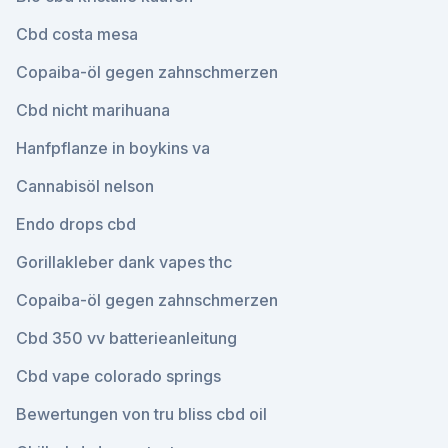
Cbd costa mesa
Copaiba-öl gegen zahnschmerzen
Cbd nicht marihuana
Hanfpflanze in boykins va
Cannabisöl nelson
Endo drops cbd
Gorillakleber dank vapes thc
Copaiba-öl gegen zahnschmerzen
Cbd 350 vv batterieanleitung
Cbd vape colorado springs
Bewertungen von tru bliss cbd oil